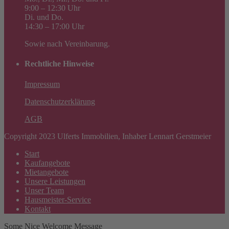
9:00 – 12:30 Uhr
Di. und Do.
14:30 – 17:00 Uhr
Sowie nach Vereinbarung.
Rechtliche Hinweise
Impressum
Datenschutzerklärung
AGB
Copyright 2023 Ulferts Immobilien, Inhaber Lennart Gerstmeier
Start
Kaufangebote
Mietangebote
Unsere Leistungen
Unser Team
Hausmeister-Service
Kontakt
Some Nice Welcome Message