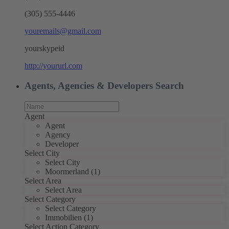
(305) 555-4446
youremails@gmail.com
yourskypeid
http://yoururl.com
Agents, Agencies & Developers Search
Agent
Agent
Agency
Developer
Select City
Select City
Moormerland (1)
Select Area
Select Area
Select Category
Select Category
Immobilien (1)
Select Action Category