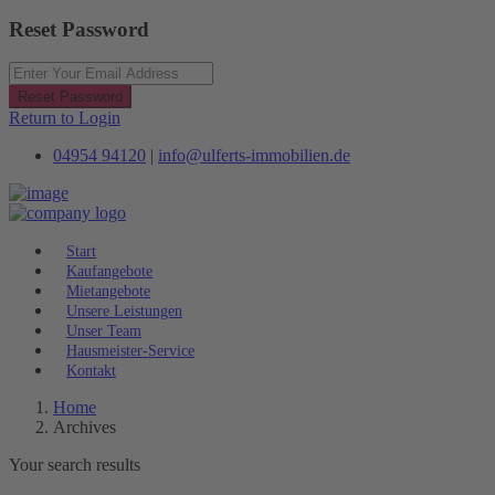
Reset Password
Reset Password
Return to Login
04954 94120
|
info@ulferts-immobilien.de
Start
Kaufangebote
Mietangebote
Unsere Leistungen
Unser Team
Hausmeister-Service
Kontakt
Home
Archives
Your search results