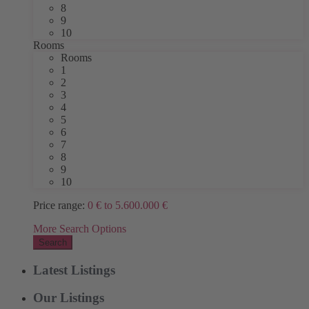
8
9
10
Rooms
Rooms
1
2
3
4
5
6
7
8
9
10
Price range:
0 € to 5.600.000 €
More Search Options
Search
Latest Listings
Our Listings