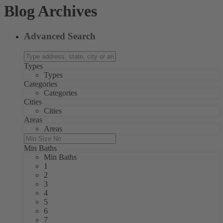
Blog Archives
Advanced Search
Types
Types
Categories
Categories
Cities
Cities
Areas
Areas
Min Baths
Min Baths
1
2
3
4
5
6
7