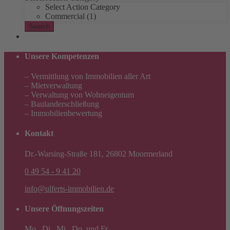
Select Action Category
Commercial (1)
Search
Unsere Kompetenzen
– Vermittlung von Immobilien aller Art
– Mietverwaltung
– Verwaltung von Wohneigentum
– Baulanderschließung
– Immobilienbewertung
Kontakt
Dr.-Warsing-Straße 181, 26802 Moormerland
0 49 54 - 9 41 20
info@ulferts-immobilien.de
Unsere Öffnungszeiten
Mo., Di., Mi., Do. und Fr.