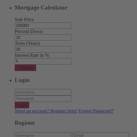
Mortgage Calculator
Sale Price
Percent Down
Term (Years)
Interest Rate in %
Calculate
Login
Login
Need an account? Register here!
Forgot Password?
Register