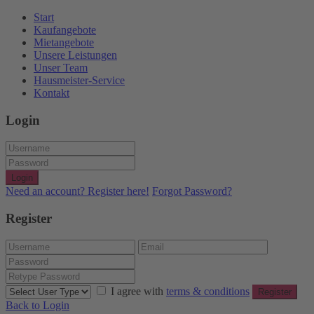
Start
Kaufangebote
Mietangebote
Unsere Leistungen
Unser Team
Hausmeister-Service
Kontakt
Login
Login
Need an account? Register here!
Forgot Password?
Register
I agree with
terms & conditions
Register
Back to Login