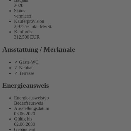
Baujahr
2020
Status
vermietet
Käufer­provision
2,975 % inkl. MwSt.
Kaufpreis
312.500 EUR
Ausstattung / Merkmale
✓ Gäste-WC
✓ Neubau
✓ Terrasse
Energieausweis
Energieausweistyp
Bedarfs­ausweis
Ausstellungsdatum
03.06.2020
Gültig bis
02.06.2030
Gebäudeart