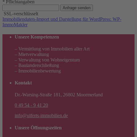
* Pflichtangaben
Anfrage senden
SSL-verschlüsselt
Immobiliendaten-Import und Darstellung für WordPress: WP-
ImmoMakler
Unsere Kompetenzen
– Vermittlung von Immobilien aller Art
– Mietverwaltung
– Verwaltung von Wohneigentum
– Baulanderschließung
– Immobilienbewertung
Kontakt
Dr.-Warsing-Straße 181, 26802 Moormerland
0 49 54 - 9 41 20
info@ulferts-immobilien.de
Unsere Öffnungszeiten