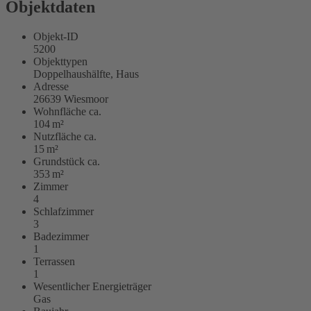
Objektdaten
Objekt-ID
5200
Objekttypen
Doppelhaushälfte, Haus
Adresse
26639 Wiesmoor
Wohnfläche ca.
104 m²
Nutzfläche ca.
15 m²
Grund­stück ca.
353 m²
Zimmer
4
Schlafzimmer
3
Badezimmer
1
Terrassen
1
Wesentlicher Energieträger
Gas