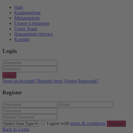
Start
Kaufangebote
Mietangebote
Unsere Leistungen
Unser Team
Hausmeister-Service
Kontakt
Login
Login
Need an account? Register here!
Forgot Password?
Register
I agree with
terms & conditions
Register
Back to Login