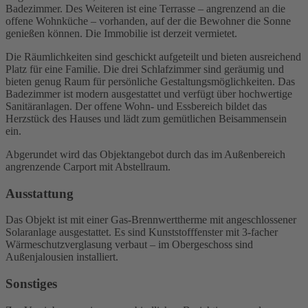
Badezimmer. Des Weiteren ist eine Terrasse – angrenzend an die
offene Wohnküche – vorhanden, auf der die Bewohner die Sonne
genießen können. Die Immobilie ist derzeit vermietet.
Die Räumlichkeiten sind geschickt aufgeteilt und bieten ausreichend
Platz für eine Familie. Die drei Schlafzimmer sind geräumig und
bieten genug Raum für persönliche Gestaltungsmöglichkeiten. Das
Badezimmer ist modern ausgestattet und verfügt über hochwertige
Sanitäranlagen. Der offene Wohn- und Essbereich bildet das
Herzstück des Hauses und lädt zum gemütlichen Beisammensein
ein.
Abgerundet wird das Objektangebot durch das im Außenbereich
angrenzende Carport mit Abstellraum.
Ausstattung
Das Objekt ist mit einer Gas-Brennwerttherme mit angeschlossener
Solaranlage ausgestattet. Es sind Kunststofffenster mit 3-facher
Wärmeschutzverglasung verbaut – im Obergeschoss sind
Außenjalousien installiert.
Sonstiges