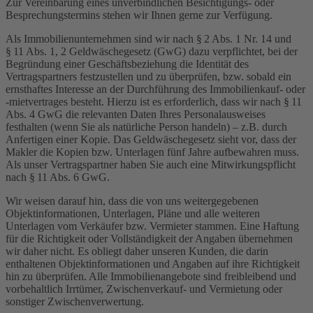
Zur Vereinbarung eines unverbindlichen Besichtigungs- oder
Besprechungstermins stehen wir Ihnen gerne zur Verfügung.
Als Immobilienunternehmen sind wir nach § 2 Abs. 1 Nr. 14 und
§ 11 Abs. 1, 2 Geldwäschegesetz (GwG) dazu verpflichtet, bei der
Begründung einer Geschäftsbeziehung die Identität des
Vertragspartners festzustellen und zu überprüfen, bzw. sobald ein
ernsthaftes Interesse an der Durchführung des Immobilienkauf- oder
-mietvertrages besteht. Hierzu ist es erforderlich, dass wir nach § 11
Abs. 4 GwG die relevanten Daten Ihres Personalausweises
festhalten (wenn Sie als natürliche Person handeln) – z.B. durch
Anfertigen einer Kopie. Das Geldwäschegesetz sieht vor, dass der
Makler die Kopien bzw. Unterlagen fünf Jahre aufbewahren muss.
Als unser Vertragspartner haben Sie auch eine Mitwirkungspflicht
nach § 11 Abs. 6 GwG.
Wir weisen darauf hin, dass die von uns weitergegebenen
Objektinformationen, Unterlagen, Pläne und alle weiteren
Unterlagen vom Verkäufer bzw. Vermieter stammen. Eine Haftung
für die Richtigkeit oder Vollständigkeit der Angaben übernehmen
wir daher nicht. Es obliegt daher unseren Kunden, die darin
enthaltenen Objektinformationen und Angaben auf ihre Richtigkeit
hin zu überprüfen. Alle Immobilienangebote sind freibleibend und
vorbehaltlich Irrtümer, Zwischenverkauf- und Vermietung oder
sonstiger Zwischenverwertung.