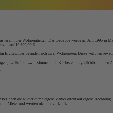
 insgesamt vier Wohneinheiten. Das Gebäude wurde im Jahr 1995 in Ma
erzeit auf 19.680,00 €.
 Erdgeschoss befinden sich zwei Wohnungen. Diese verfügen jeweils 
en jeweils über zwei Zimmer, eine Küche, ein Tageslichtbad, einen Ab
t.
 beziehen die Mieter durch eigene Zähler direkt auf eigene Rechnung. D
 der Mieter und werden nicht mitverkauft.