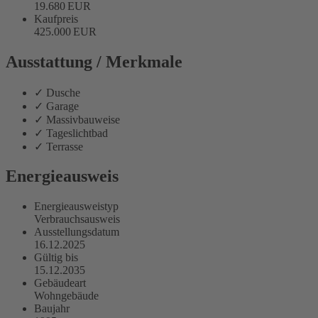
19.680 EUR
Kaufpreis
425.000 EUR
Ausstattung / Merkmale
✓ Dusche
✓ Garage
✓ Massivbauweise
✓ Tageslichtbad
✓ Terrasse
Energieausweis
Energieausweistyp
Verbrauchs­ausweis
Ausstellungsdatum
16.12.2025
Gültig bis
15.12.2035
Gebäudeart
Wohngebäude
Baujahr