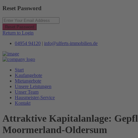
Reset Password
Reset Password
Return to Login
04954 94120
|
info@ulferts-immobilien.de
Start
Kaufangebote
Mietangebote
Unsere Leistungen
Unser Team
Hausmeister-Service
Kontakt
Attraktive Kapitalanlage: Gepf
Moormerland-Oldersum