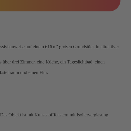
ssivbauweise auf einem 616 m² großen Grundstück in attraktiver
über drei Zimmer, eine Küche, ein Tageslichtbad, einen
stellraum und einen Flur.
as Objekt ist mit Kunststofffenstern mit Isolierverglasung