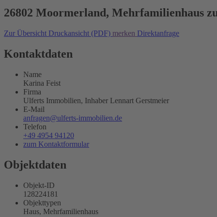
26802 Moormerland, Mehrfamilienhaus z
Zur Übersicht
Druckansicht (PDF)
merken
Direktanfrage
Kontaktdaten
Name
Karina Feist
Firma
Ulferts Immobilien, Inhaber Lennart Gerstmeier
E-Mail
anfragen@ulferts-immobilien.de
Telefon
+49 4954 94120
zum Kontaktformular
Objektdaten
Objekt-ID
128224181
Objekttypen
Haus, Mehrfamilienhaus