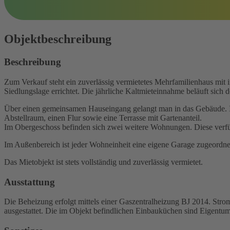
Objekt­beschreibung
Beschreibung
Zum Verkauf steht ein zuverlässig vermietetes Mehrfamilienhaus mit
Siedlungslage errichtet. Die jährliche Kaltmieteinnahme beläuft sich d
Über einen gemeinsamen Hauseingang gelangt man in das Gebäude. Im
Abstellraum, einen Flur sowie eine Terrasse mit Gartenanteil.
Im Obergeschoss befinden sich zwei weitere Wohnungen. Diese verfüg
Im Außenbereich ist jeder Wohneinheit eine eigene Garage zugeordne
Das Mietobjekt ist stets vollständig und zuverlässig vermietet.
Ausstattung
Die Beheizung erfolgt mittels einer Gaszentralheizung BJ 2014. Strom
ausgestattet. Die im Objekt befindlichen Einbauküchen sind Eigentum