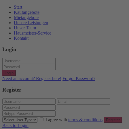
Start
Kaufangebote
Mietangebote
Unsere Leistungen
Unser Team
Hausmeister-Service
Kontakt
Login
Login
Need an account? Register here!
Forgot Password?
Register
I agree with
terms & conditions
Register
Back to Login