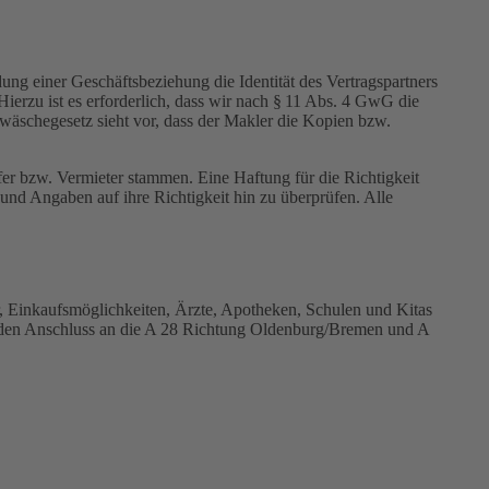
ng einer Geschäftsbeziehung die Identität des Vertragspartners
Hierzu ist es erforderlich, dass wir nach § 11 Abs. 4 GwG die
dwäschegesetz sieht vor, dass der Makler die Kopien bzw.
er bzw. Vermieter stammen. Eine Haftung für die Richtigkeit
und Angaben auf ihre Richtigkeit hin zu überprüfen. Alle
, Einkaufsmöglichkeiten, Ärzte, Apotheken, Schulen und Kitas
ie den Anschluss an die A 28 Richtung Oldenburg/Bremen und A