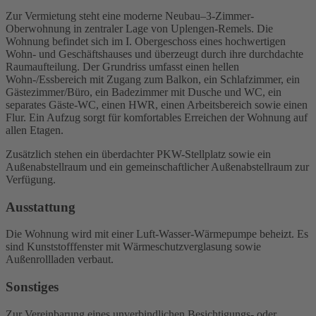
Zur Vermietung steht eine moderne Neubau–3-Zimmer-
Oberwohnung in zentraler Lage von Uplengen-Remels. Die
Wohnung befindet sich im I. Obergeschoss eines hochwertigen
Wohn- und Geschäftshauses und überzeugt durch ihre durchdachte
Raumaufteilung. Der Grundriss umfasst einen hellen
Wohn-/Essbereich mit Zugang zum Balkon, ein Schlafzimmer, ein
Gästezimmer/Büro, ein Badezimmer mit Dusche und WC, ein
separates Gäste-WC, einen HWR, einen Arbeitsbereich sowie einen
Flur. Ein Aufzug sorgt für komfortables Erreichen der Wohnung auf
allen Etagen.
Zusätzlich stehen ein überdachter PKW-Stellplatz sowie ein
Außenabstellraum und ein gemeinschaftlicher Außenabstellraum zur
Verfügung.
Ausstattung
Die Wohnung wird mit einer Luft-Wasser-Wärmepumpe beheizt. Es
sind Kunststofffenster mit Wärmeschutzverglasung sowie
Außenrollladen verbaut.
Sonstiges
Zur Vereinbarung eines unverbindlichen Besichtigungs- oder