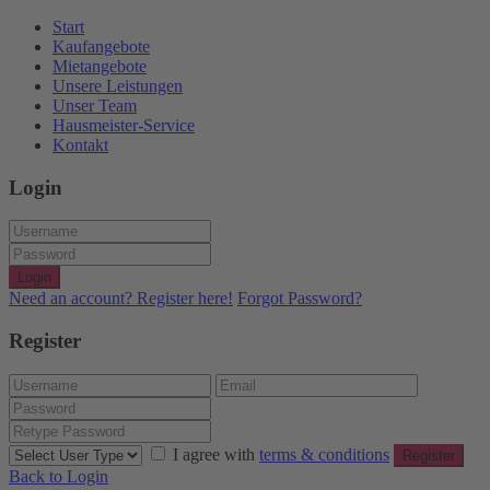
Start
Kaufangebote
Mietangebote
Unsere Leistungen
Unser Team
Hausmeister-Service
Kontakt
Login
Login
Need an account? Register here!
Forgot Password?
Register
I agree with
terms & conditions
Register
Back to Login