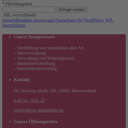
* Pflichtangaben
Anfrage senden
SSL-verschlüsselt
Immobiliendaten-Import und Darstellung für WordPress: WP-
ImmoMakler
Unsere Kompetenzen
– Vermittlung von Immobilien aller Art
– Mietverwaltung
– Verwaltung von Wohneigentum
– Baulanderschließung
– Immobilienbewertung
Kontakt
Dr.-Warsing-Straße 181, 26802 Moormerland
0 49 54 - 9 41 20
info@ulferts-immobilien.de
Unsere Öffnungszeiten