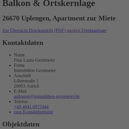
Balkon & Ortskernlage
26670 Uplengen, Apartment zur Miete
Zur Übersicht
Druckansicht (PDF)
merken
Direktanfrage
Kontaktdaten
Name
Frau Laura Gerstmeier
Firma
Immobilien Gerstmeier
Anschrift
Lilienstraße 1
26603 Aurich
E-Mail
anfragen@immobilien-gerstmeier.de
Telefon
+49 4941 6977444
zum Kontaktformular
Objektdaten