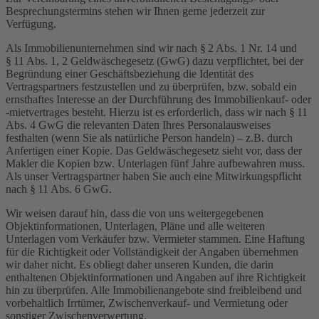
Besprechungstermins stehen wir Ihnen gerne jederzeit zur
Verfügung.
Als Immobilienunternehmen sind wir nach § 2 Abs. 1 Nr. 14 und
§ 11 Abs. 1, 2 Geldwäschegesetz (GwG) dazu verpflichtet, bei der
Begründung einer Geschäftsbeziehung die Identität des
Vertragspartners festzustellen und zu überprüfen, bzw. sobald ein
ernsthaftes Interesse an der Durchführung des Immobilienkauf- oder
-mietvertrages besteht. Hierzu ist es erforderlich, dass wir nach § 11
Abs. 4 GwG die relevanten Daten Ihres Personalausweises
festhalten (wenn Sie als natürliche Person handeln) – z.B. durch
Anfertigen einer Kopie. Das Geldwäschegesetz sieht vor, dass der
Makler die Kopien bzw. Unterlagen fünf Jahre aufbewahren muss.
Als unser Vertragspartner haben Sie auch eine Mitwirkungspflicht
nach § 11 Abs. 6 GwG.
Wir weisen darauf hin, dass die von uns weitergegebenen
Objektinformationen, Unterlagen, Pläne und alle weiteren
Unterlagen vom Verkäufer bzw. Vermieter stammen. Eine Haftung
für die Richtigkeit oder Vollständigkeit der Angaben übernehmen
wir daher nicht. Es obliegt daher unseren Kunden, die darin
enthaltenen Objektinformationen und Angaben auf ihre Richtigkeit
hin zu überprüfen. Alle Immobilienangebote sind freibleibend und
vorbehaltlich Irrtümer, Zwischenverkauf- und Vermietung oder
sonstiger Zwischenverwertung.