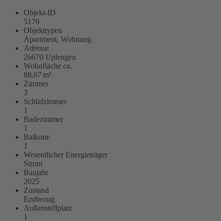
Objekt-ID
5176
Objekttypen
Apartment, Wohnung
Adresse
26670 Uplengen
Wohnfläche ca.
88,67 m²
Zimmer
3
Schlafzimmer
1
Badezimmer
1
Balkone
1
Wesentlicher Energieträger
Strom
Baujahr
2025
Zustand
Erstbezug
Außen­stellplatz
1