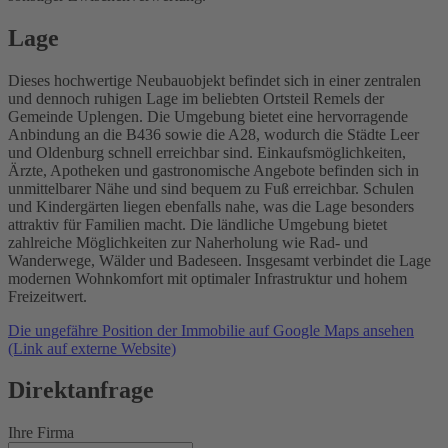
Lage
Dieses hochwertige Neubauobjekt befindet sich in einer zentralen
und dennoch ruhigen Lage im beliebten Ortsteil Remels der
Gemeinde Uplengen. Die Umgebung bietet eine hervorragende
Anbindung an die B436 sowie die A28, wodurch die Städte Leer
und Oldenburg schnell erreichbar sind. Einkaufsmöglichkeiten,
Ärzte, Apotheken und gastronomische Angebote befinden sich in
unmittelbarer Nähe und sind bequem zu Fuß erreichbar. Schulen
und Kindergärten liegen ebenfalls nahe, was die Lage besonders
attraktiv für Familien macht. Die ländliche Umgebung bietet
zahlreiche Möglichkeiten zur Naherholung wie Rad- und
Wanderwege, Wälder und Badeseen. Insgesamt verbindet die Lage
modernen Wohnkomfort mit optimaler Infrastruktur und hohem
Freizeitwert.
Die ungefähre Position der Immobilie auf Google Maps ansehen
(Link auf externe Website)
Direktanfrage
Ihre Firma