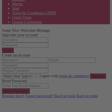
Mieten
Start
Terms & Conditions GDPR
Unser Team
Unsere Leistungen
Some Nice Welcome Message
Sign into your account
Login
Create an account
I agree with
terms & conditions
Register
Reset Password
Reset Password
Register here!
Forgot password?
Back to login
Back to login