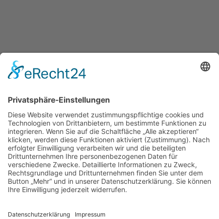
Contact Us
Use the form below to contact us!
I consent to the
GDPR Terms
Send
Helle 2-Zimmer-Obergeschosswohnung – Neubau in Top-
Zentrumslage
Neubau Dachgeschosswohnung in bester Ortskernlage von Remels