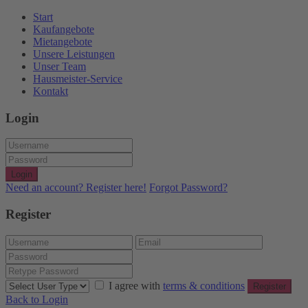
Start
Kaufangebote
Mietangebote
Unsere Leistungen
Unser Team
Hausmeister-Service
Kontakt
Login
Login
Need an account? Register here!
Forgot Password?
Register
I agree with
terms & conditions
Register
Back to Login