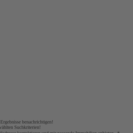
e Ergebnisse benachrichtigen!
wählten Suchkriterien!