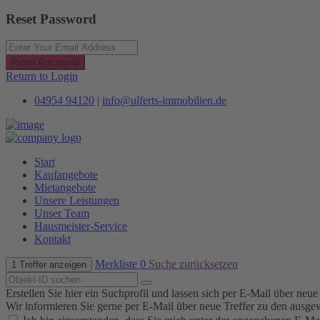
Reset Password
Reset Password
Return to Login
04954 94120
|
info@ulferts-immobilien.de
Start
Kaufangebote
Mietangebote
Unsere Leistungen
Unser Team
Hausmeister-Service
Kontakt
Merkliste
0
Suche zurücksetzen
1 Treffer anzeigen
Erstellen Sie hier ein Suchprofil und lassen sich per E-Mail über neu
Wir informieren Sie gerne per E-Mail über neue Treffer zu den ausge