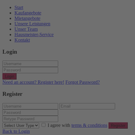
Start
Kaufangebote
Mietangebote
Unsere Leistungen
Unser Team
Hausmeister-Service
Kontakt
Login
Login
Need an account? Register here!
Forgot Password?
Register
I agree with
terms & conditions
Register
Back to Login