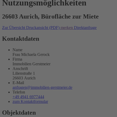
Nutzungsmöglichkeiten
26603 Aurich, Bürofläche zur Miete
Zur Übersicht
Druckansicht (PDF)
merken
Direktanfrage
Kontaktdaten
Name
Frau Michaela Gerock
Firma
Immobilien Gerstmeier
Anschrift
Lilienstraße 1
26603 Aurich
E-Mail
anfragen@immobilien-gerstmeier.de
Telefon
+49 4941 6977444
zum Kontaktformular
Objektdaten