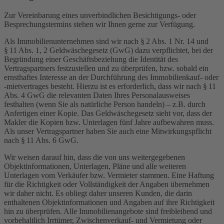
Zur Vereinbarung eines unverbindlichen Besichtigungs- oder
Besprechungstermins stehen wir Ihnen gerne zur Verfügung.
Als Immobilienunternehmen sind wir nach § 2 Abs. 1 Nr. 14 und
§ 11 Abs. 1, 2 Geldwäschegesetz (GwG) dazu verpflichtet, bei der
Begründung einer Geschäftsbeziehung die Identität des
Vertragspartners festzustellen und zu überprüfen, bzw. sobald ein
ernsthaftes Interesse an der Durchführung des Immobilienkauf- oder
-mietvertrages besteht. Hierzu ist es erforderlich, dass wir nach § 11
Abs. 4 GwG die relevanten Daten Ihres Personalausweises
festhalten (wenn Sie als natürliche Person handeln) – z.B. durch
Anfertigen einer Kopie. Das Geldwäschegesetz sieht vor, dass der
Makler die Kopien bzw. Unterlagen fünf Jahre aufbewahren muss.
Als unser Vertragspartner haben Sie auch eine Mitwirkungspflicht
nach § 11 Abs. 6 GwG.
Wir weisen darauf hin, dass die von uns weitergegebenen
Objektinformationen, Unterlagen, Pläne und alle weiteren
Unterlagen vom Verkäufer bzw. Vermieter stammen. Eine Haftung
für die Richtigkeit oder Vollständigkeit der Angaben übernehmen
wir daher nicht. Es obliegt daher unseren Kunden, die darin
enthaltenen Objektinformationen und Angaben auf ihre Richtigkeit
hin zu überprüfen. Alle Immobilienangebote sind freibleibend und
vorbehaltlich Irrtümer, Zwischenverkauf- und Vermietung oder