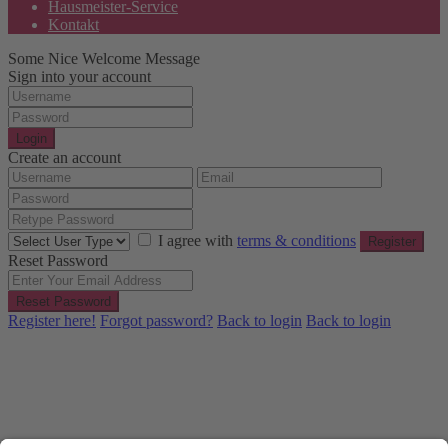
Hausmeister-Service
Kontakt
Some Nice Welcome Message
Sign into your account
Login
Create an account
I agree with
terms & conditions
Register
Reset Password
Reset Password
Register here!
Forgot password?
Back to login
Back to login