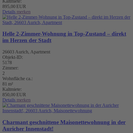
Kaltmiete:
895,00 EUR
Details
merken
Helle 2-Zimmer-Wohnung in Top-Zustand – direkt
im Herzen der Stadt
26603 Aurich, Apartment
Objekt-ID:
5178
Zimmer:
2
Wohnfläche ca.:
81 m²
Kaltmiete:
850,00 EUR
Details
merken
Charmant geschnittene Maisonettewohnung in der
Auricher Innenstadt!