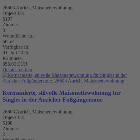
26603 Aurich, Maisonettewohnung
Objekt-ID:
5197
Zimmer:
3
Wohnfläche ca.:
60 m²
Verfügbar ab:
01. Juli 2026
Kaltmiete:
855,00 EUR
Details
merken
Kernsanierte, stilvolle Maisonettewohnung für
Singles in der Auricher Fußgängerzone
26603 Aurich, Maisonettewohnung
Objekt-ID:
5198
Zimmer:
2
Wohnfläche ca.: