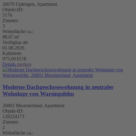
26670 Uplengen, Apartment
Objekt-ID:
5176
Zimmer:
3
Wohnfläche ca.:
88,67 m²
Verfügbar ab:
01.08.2026
Kaltmiete:
975,00 EUR
Details
merken
Moderne Dachgeschosswohnung in zentraler
Wohnlage von Warsingsfehn
26802 Moormerland, Apartment
Objekt-ID:
128224173
Zimmer:
2
Wohnfläche ca.: