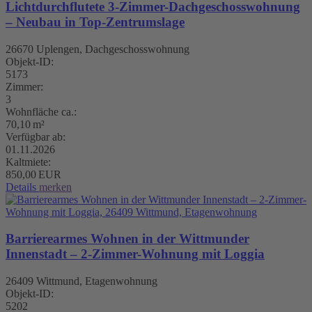
Lichtdurchflutete 3-Zimmer-Dachgeschosswohnung
– Neubau in Top-Zentrumslage
26670 Uplengen, Dachgeschosswohnung
Objekt-ID:
5173
Zimmer:
3
Wohnfläche ca.:
70,10 m²
Verfügbar ab:
01.11.2026
Kaltmiete:
850,00 EUR
Details
merken
Barrierearmes Wohnen in der Wittmunder
Innenstadt – 2-Zimmer-Wohnung mit Loggia
26409 Wittmund, Etagenwohnung
Objekt-ID:
5202