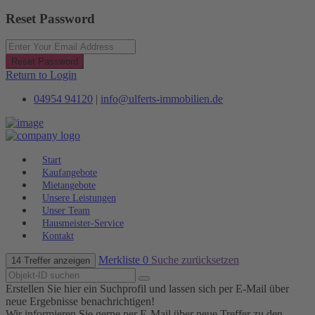
Reset Password
Reset Password
Return to Login
04954 94120
|
info@ulferts-immobilien.de
Start
Kaufangebote
Mietangebote
Unsere Leistungen
Unser Team
Hausmeister-Service
Kontakt
Merkliste
0
Suche zurücksetzen
14 Treffer anzeigen
Erstellen Sie hier ein Suchprofil und lassen sich per E-Mail über
neue Ergebnisse benachrichtigen!
Wir informieren Sie gerne per E-Mail über neue Treffer zu den