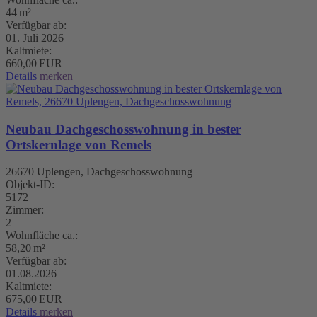
44 m²
Verfügbar ab:
01. Juli 2026
Kaltmiete:
660,00 EUR
Details
merken
Neubau Dachgeschosswohnung in bester
Ortskernlage von Remels
26670 Uplengen, Dachgeschosswohnung
Objekt-ID:
5172
Zimmer:
2
Wohnfläche ca.:
58,20 m²
Verfügbar ab:
01.08.2026
Kaltmiete:
675,00 EUR
Details
merken