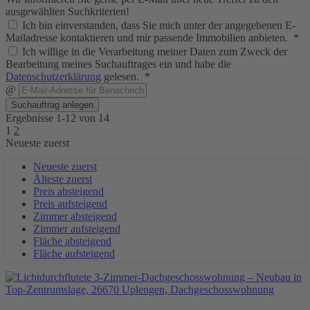
ausgewählten Suchkriterien!
Ich bin einverstanden, dass Sie mich unter der angegebenen E-
Mailadresse kontaktieren und mir passende Immobilien anbieten. *
Ich willige in die Verarbeitung meiner Daten zum Zweck der
Bearbeitung meines Suchauftrages ein und habe die
Datenschutzerklärung
gelesen. *
@
Suchauftrag anlegen
Ergebnisse 1-12 von 14
1
2
Neueste zuerst
Neueste zuerst
Älteste zuerst
Preis absteigend
Preis aufsteigend
Zimmer absteigend
Zimmer aufsteigend
Fläche absteigend
Fläche aufsteigend