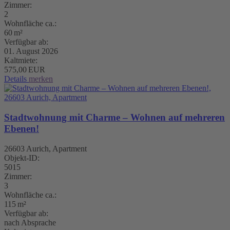
Zimmer:
2
Wohnfläche ca.:
60 m²
Verfügbar ab:
01. August 2026
Kaltmiete:
575,00 EUR
Details
merken
Stadtwohnung mit Charme – Wohnen auf mehreren
Ebenen!
26603 Aurich, Apartment
Objekt-ID:
5015
Zimmer:
3
Wohnfläche ca.:
115 m²
Verfügbar ab:
nach Absprache