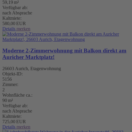
59,19 m²
Verfügbar ab:
nach Absprache
Kaltmiete:
580,00 EUR
Details
merken
Moderne 2-Zimmerwohnung mit Balkon direkt am
Auricher Marktplatz!
26603 Aurich, Etagenwohnung
Objekt-ID:
5156
Zimmer:
2
Wohnfläche ca.:
90 m²
Verfügbar ab:
nach Absprache
Kaltmiete:
725,00 EUR
Details
merken