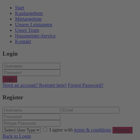
Start
Kaufangebote
Mietangebote
Unsere Leistungen
Unser Team
Hausmeister-Service
Kontakt
Login
Login
Need an account? Register here!
Forgot Password?
Register
I agree with
terms & conditions
Register
Back to Login