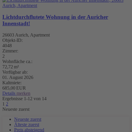
Lichtdurchflutete Wohnung in der Auricher
Innenstadt!
26603 Aurich, Apartment
Objekt-ID:
4048
Zimmer:
2
Wohnfläche ca.:
72,72 m²
Verfügbar ab:
01. August 2026
Kaltmiete:
685,00 EUR
Details
merken
Ergebnisse 1-12 von 14
1
2
Neueste zuerst
Neueste zuerst
Älteste zuerst
Preis absteigend