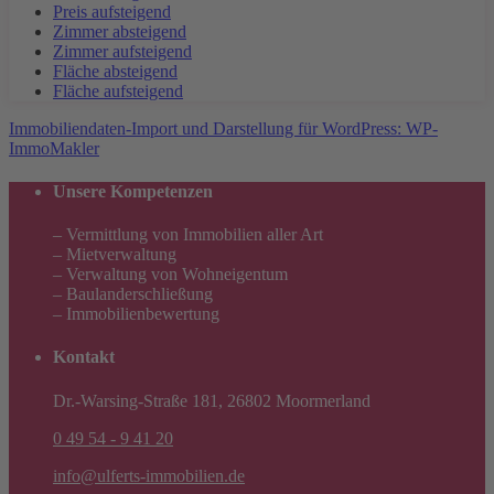
Preis aufsteigend
Zimmer absteigend
Zimmer aufsteigend
Fläche absteigend
Fläche aufsteigend
Immobiliendaten-Import und Darstellung für WordPress: WP-
ImmoMakler
Unsere Kompetenzen
– Vermittlung von Immobilien aller Art
– Mietverwaltung
– Verwaltung von Wohneigentum
– Baulanderschließung
– Immobilienbewertung
Kontakt
Dr.-Warsing-Straße 181, 26802 Moormerland
0 49 54 - 9 41 20
info@ulferts-immobilien.de