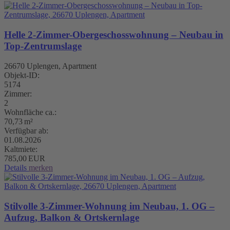
Helle 2-Zimmer-Obergeschosswohnung – Neubau in
Top-Zentrumslage
26670 Uplengen, Apartment
Objekt-ID:
5174
Zimmer:
2
Wohnfläche ca.:
70,73 m²
Verfügbar ab:
01.08.2026
Kaltmiete:
785,00 EUR
Details
merken
Stilvolle 3-Zimmer-Wohnung im Neubau, 1. OG –
Aufzug, Balkon & Ortskernlage